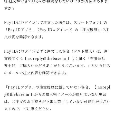
Q.注文ができているのか確認をしたいのですが方法はありま
すか？
Pay IDにログインして注文した場合は、スマートフォン用の
「Pay IDアプリ」（Pay IDログイン中）の「注文履歴」で注
文状況を確認できます。
Pay IDにログインせずに注文した場合（ゲスト購入）は、注
文後すぐに【
noreply@thebase.in
】より届く「有限会社
五十鈴 ご購入いただきありがとうございます。」という件名
のメールで注文内容を確認できます。
「Pay IDアプリ」の注文履歴に載っていない場合、【
norepl
y@thebase.in
】からの購入完了メールが届いていない場合
は、ご注文のお手続きが正常に完了していない可能性がござい
ますので、ご注意ください。