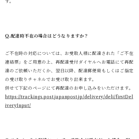
す。
Q.配達時不在の場合はどうなりますか？
ご不在時の対応については、お受取人様に配達された「ご不在
連絡票」をご用意の上、再配達受付ダイヤルへお電話にて再配
達のご依頼いただくか、翌日以降、配達郵便局もしくはご指定
の受け取りチャネルでお受け取り出来ます。
併せて下記のページにて再配達のお申し込みをいただけます。
https://trackings.post.japanpost.jp/delivery/deli/firstDel
iveryInput/