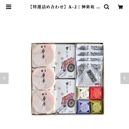
【特選詰め合わせ】A-2 | 神楽坂 五
十鈴（いすず）