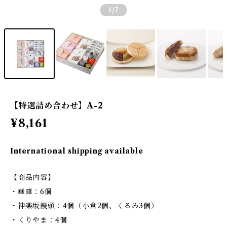
1
/7
【特選詰め合わせ】A-2
¥8,161
International shipping available
【商品内容】
・華車：6個
・神楽坂饅頭：4個（小倉2個、くるみ3個）
・くりやま：4個