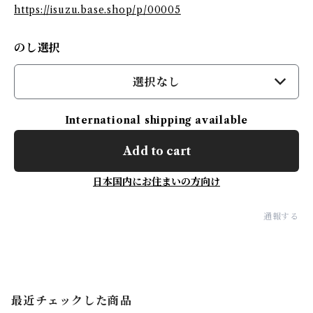
https://isuzu.base.shop/p/00005
のし選択
選択なし
International shipping available
Add to cart
日本国内にお住まいの方向け
通報する
最近チェックした商品