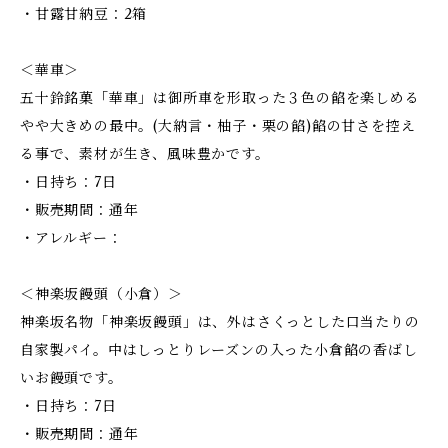
・甘露甘納豆：2箱
＜華車＞
五十鈴銘菓「華車」は御所車を形取った３色の餡を楽しめる
やや大きめの最中。(大納言・柚子・栗の餡)餡の甘さを控え
る事で、素材が生き、風味豊かです。
・日持ち：7日
・販売期間：通年
・アレルギー：
＜神楽坂饅頭（小倉）＞
神楽坂名物「神楽坂饅頭」は、外はさくっとした口当たりの
自家製パイ。中はしっとりレーズンの入った小倉餡の香ばし
いお饅頭です。
・日持ち：7日
・販売期間：通年