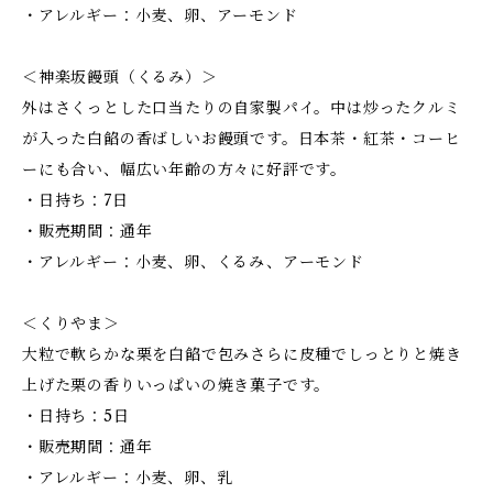
・アレルギー：小麦、卵、アーモンド
＜神楽坂饅頭（くるみ）＞
外はさくっとした口当たりの自家製パイ。中は炒ったクルミ
が入った白餡の香ばしいお饅頭です。日本茶・紅茶・コーヒ
ーにも合い、幅広い年齢の方々に好評です。
・日持ち：7日
・販売期間：通年
・アレルギー：小麦、卵、くるみ、アーモンド
＜くりやま＞
大粒で軟らかな栗を白餡で包みさらに皮種でしっとりと焼き
上げた栗の香りいっぱいの焼き菓子です。
・日持ち：5日
・販売期間：通年
・アレルギー：小麦、卵、乳