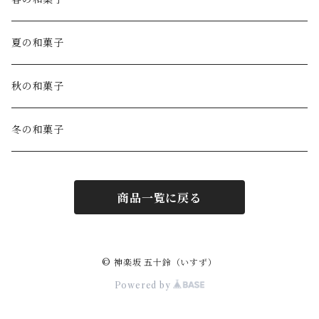
夏の和菓子
秋の和菓子
冬の和菓子
商品一覧に戻る
© 神楽坂 五十鈴（いすず）
Powered by